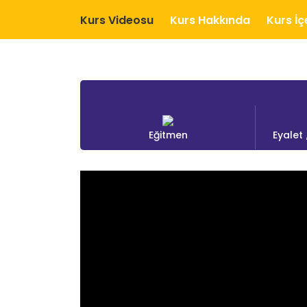
Kurs Videosu
Kurs Hakkında
Kurs İç
Eğitmen
Eyalet 