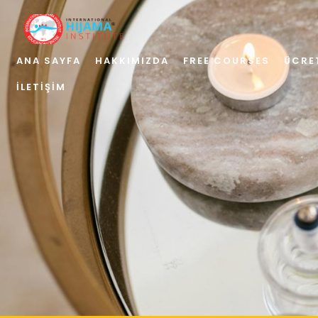
ANA SAYFA
HAKKIMIZDA
FREE COURSES
ÜCRE
İLETIŞIM