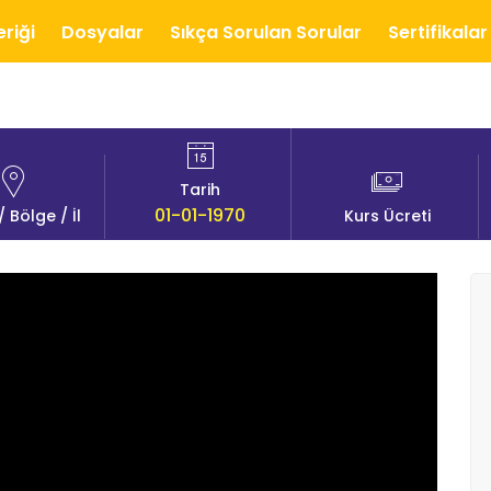
eriği
Dosyalar
Sıkça Sorulan Sorular
Sertifikalar
Tarih
01-01-1970
/ Bölge / İl
Kurs Ücreti