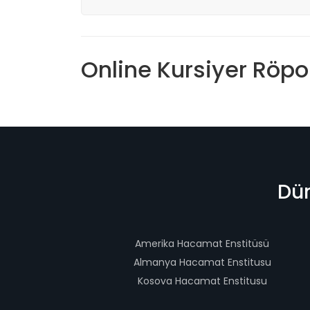
Online Kursiyer Röpor
Dün
Amerika Hacamat Enstitüsü
Almanya Hacamat Enstitusu
Kosova Hacamat Enstitusu