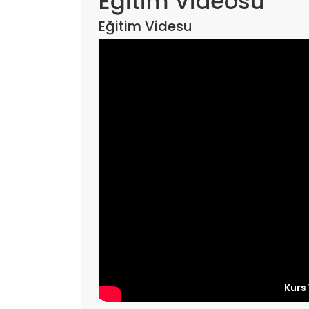
Eğitim Videosu
Eğitim Videsu
Kurs