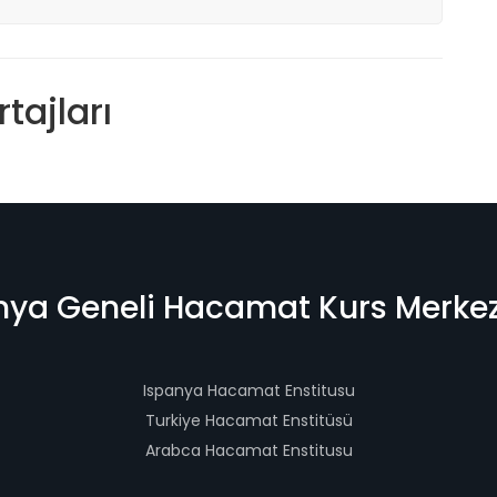
tajları
ya Geneli Hacamat Kurs Merkez
Ispanya Hacamat Enstitusu
Turkiye Hacamat Enstitüsü
Arabca Hacamat Enstitusu