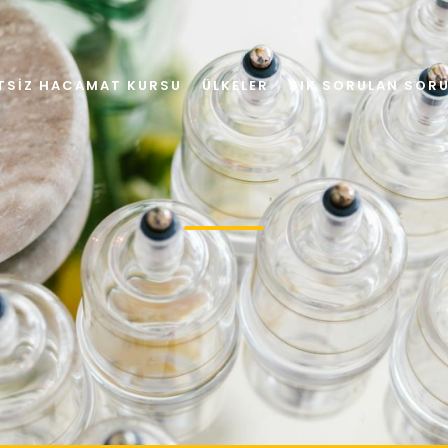
TSIZ HACAMAT KURSU
ÜLKELER
SIK SORULAN SOR