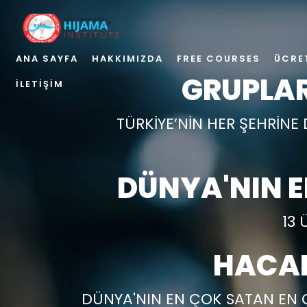
ANA SAYFA
HAKKIMIZDA
FREE COURSES
ÜCRE
GRUPLAR
İLETIŞIM
TÜRKİYE’NİN HER ŞEHRİNE 
DÜNYA'NIN 
13 
HACAM
DÜNYA'NIN EN ÇOK SATAN EN 