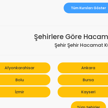
Tüm Kursları Göster
Şehirlere Göre Hacama
Şehir Şehir Hacamat Ku
Afyonkarahisar
Ankara
Bolu
Bursa
İzmir
Kayseri
Tüm Şehirler