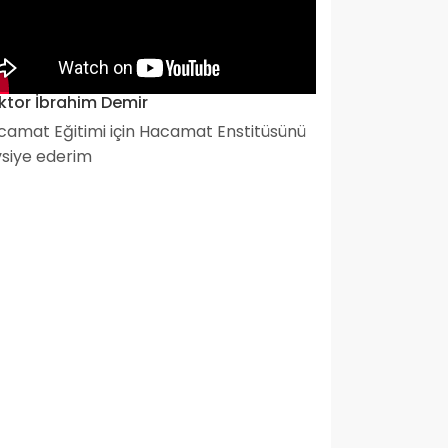
ktor İbrahim Demir
camat Eğitimi için Hacamat Enstitüsünü
vsiye ederim