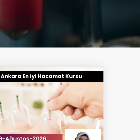
Ankara En iyi Hacamat Kursu
9-Ağustos-2026