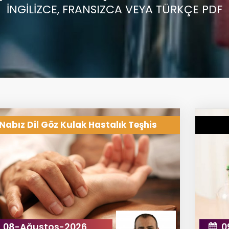
İNGİLİZCE, FRANSIZCA VEYA TÜRKÇE PDF
Nabız Dil Göz Kulak Hastalık Teşhis
08-Ağustos-2026
0