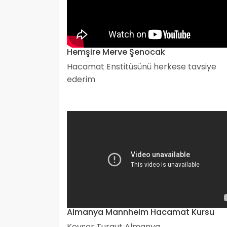
Hemşire Merve Şenocak
Hacamat Enstitüsünü herkese tavsiye
ederim
Almanya Mannheim Hacamat Kursu
Kevser Turgut Almanya