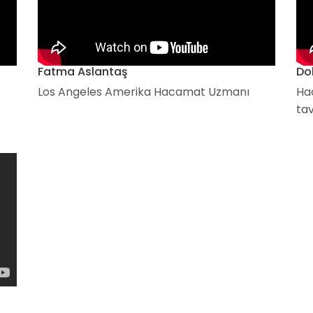
Fatma Aslantaş
Do
Los Angeles Amerika Hacamat Uzmanı
Ha
ta