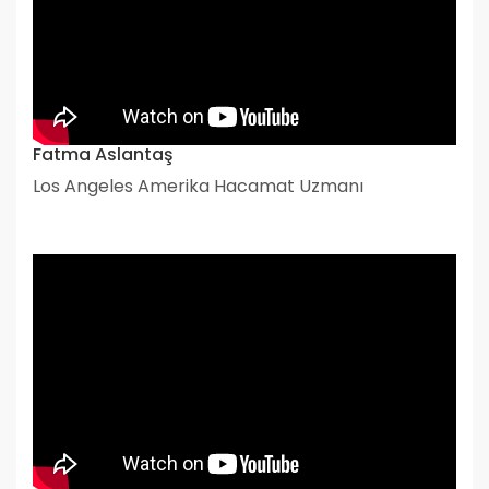
Fatma Aslantaş
Los Angeles Amerika Hacamat Uzmanı