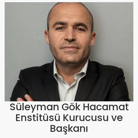
Süleyman Gök Hacamat
Enstitüsü Kurucusu ve
Başkanı