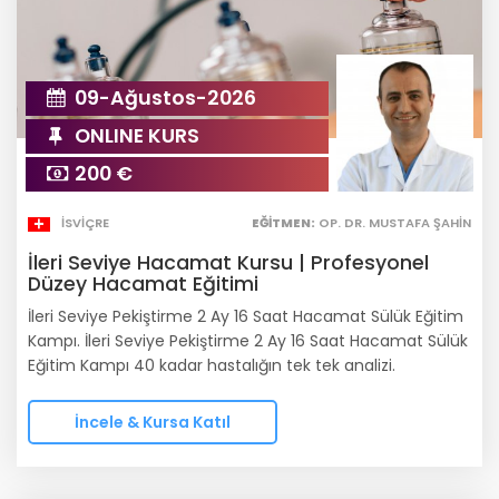
09-Ağustos-2026
ONLINE KURS
200 €
İSVIÇRE
EĞITMEN:
OP. DR. MUSTAFA ŞAHIN
İleri Seviye Hacamat Kursu | Profesyonel
Düzey Hacamat Eğitimi
İleri Seviye Pekiştirme 2 Ay 16 Saat Hacamat Sülük Eğitim
Kampı. İleri Seviye Pekiştirme 2 Ay 16 Saat Hacamat Sülük
Eğitim Kampı 40 kadar hastalığın tek tek analizi.
İncele & Kursa Katıl