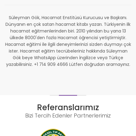
Süleyman Gök, Hacamat Enstitüsü Kurucusu ve Başkanı.
Dünyanın en çok satan hacamat kitabı yazarı. Türkiyenin ilk
hacamat eğitmenlerinden biri. 2010 yılından bu yana 13
ülkede 8000'den fazla Hacamat öğrencisi yetiştirmiştir.
Hacamat eğitimi ile ilgili deneyimlerinizi sizden duymayı çok
ister. Hacamat eğitim tecrübeleriniz hakkında Süleyman
Gök beye WhatsApp üzerinden İngilizce veya Türkçe
yazabilirsiniz. +1 714 909 4666 Lütfen doğrudan aramayınız.
Referanslarımız
Bizi Tercih Edenler Partnerlerimiz