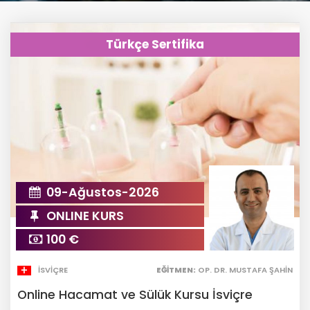
Türkçe Sertifika
09-Ağustos-2026
ONLINE KURS
100 €
İSVIÇRE
EĞITMEN:
OP. DR. MUSTAFA ŞAHIN
Online Hacamat ve Sülük Kursu İsviçre