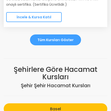
onaylı sertifika. (Sertifika Ücretlidir.)
İncele & Kursa Katıl
Tüm Kursları Göster
Şehirlere Göre Hacamat
Kursları
Şehir Şehir Hacamat Kursları
Basel