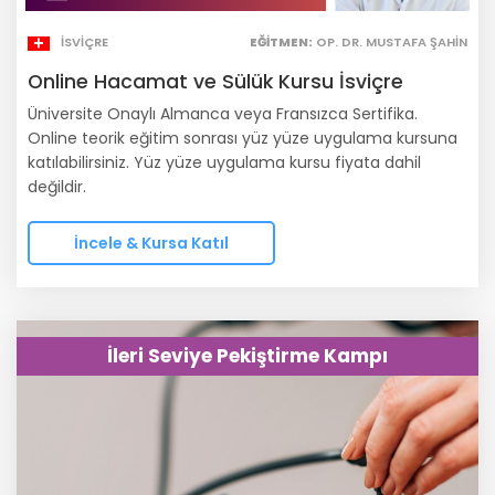
İSVIÇRE
EĞITMEN:
OP. DR. MUSTAFA ŞAHIN
Online Hacamat ve Sülük Kursu İsviçre
Üniversite Onaylı Almanca veya Fransızca Sertifika.
Online teorik eğitim sonrası yüz yüze uygulama kursuna
katılabilirsiniz. Yüz yüze uygulama kursu fiyata dahil
değildir.
İncele & Kursa Katıl
İleri Seviye Pekiştirme Kampı