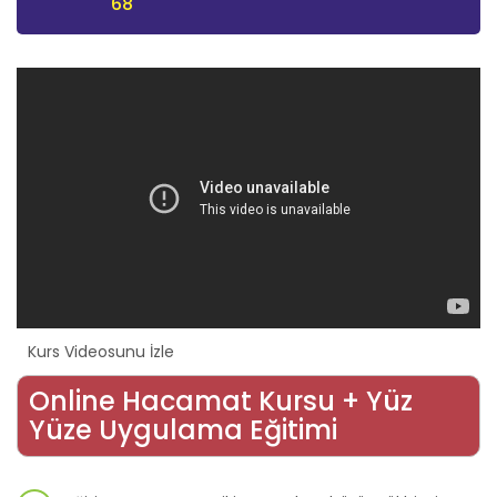
68
Kurs Videosunu İzle
Online Hacamat Kursu + Yüz
Yüze Uygulama Eğitimi