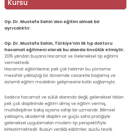
Kursu
Op. Dr. Mustafa Sahin'den eğitim almak bir
ayrıcalıktır.
Op. Dr. Mustafa Sahin, Türkiye’nin ilk tıp doktoru
hacamat eğitmeni olarak bu alanda öncülük etmiştir.
2015 yılından buyana Hacamat ve Geleneksel tıp eğitimi
vermektedir.
Hacamat eğitimlerine; pek çok hekimin bu yönteme
mesafeli yaklaştığı bir dönemde cesaretle başlamış ve
sistemli eğitim modelinin gelişmesine katkı sağlamıştır.
Sadece hacamat ve sülük alanında değil, geleneksel tıbbın
pek çok disiplininde eğitim almış ve eğitim vermiş,
multidisipliner bakış açısına sahip bir uzmandır. Bilimsel
yaklaşımı, akademik disiplini ve güçlü saha pratiğiyle
geleneksel uygulamaları modern tıp perspektifiyle
birleştirmektedir. Bugün verdiği eğitimler; güçlü teorik