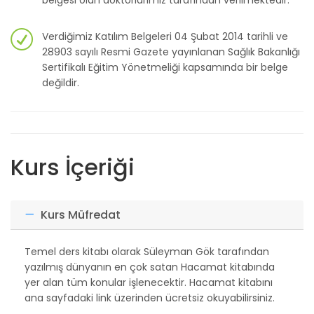
belgesi olan doktorlarımız tarafından verilmektedir.
Verdiğimiz Katılım Belgeleri 04 Şubat 2014 tarihli ve
28903 sayılı Resmi Gazete yayınlanan Sağlık Bakanlığı
Sertifikalı Eğitim Yönetmeliği kapsamında bir belge
değildir.
Kurs İçeriği
Kurs Müfredat
Temel ders kitabı olarak Süleyman Gök tarafından
yazılmış dünyanın en çok satan Hacamat kitabında
yer alan tüm konular işlenecektir. Hacamat kitabını
ana sayfadaki link üzerinden ücretsiz okuyabilirsiniz.