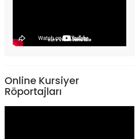
Kurs Videosunu İzle
Online Kursiyer
Röportajları