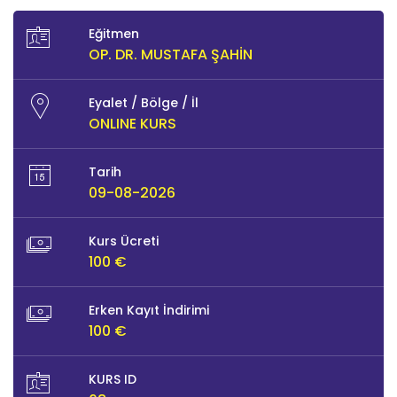
Eğitmen
OP. DR. MUSTAFA ŞAHIN
Eyalet / Bölge / İl
ONLINE KURS
Tarih
09-08-2026
Kurs Ücreti
100 €
Erken Kayıt İndirimi
100 €
KURS ID