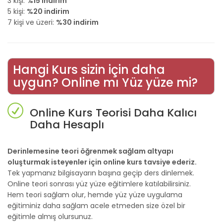
3 kişi:
%15 indirim
5 kişi:
%20 indirim
7 kişi ve üzeri:
%30 indirim
Hangi Kurs sizin için daha
uygun? Online mı Yüz yüze mi?
Online Kurs Teorisi Daha Kalıcı
Daha Hesaplı
Derinlemesine teori öğrenmek sağlam altyapı
oluşturmak isteyenler için online kurs tavsiye ederiz.
Tek yapmanız bilgisayarın başına geçip ders dinlemek.
Online teori sonrası yüz yüze eğitimlere katılabilirsiniz.
Hem teori sağlam olur, hemde yüz yüze uygulama
eğitiminiz daha sağlam acele etmeden size özel bir
eğitimle almış olursunuz.