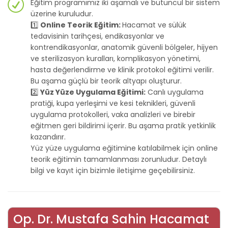
Eğitim programımız iki aşamalı ve bütüncül bir sistem
üzerine kuruludur.
1️⃣
Online Teorik Eğitim:
Hacamat ve sülük
tedavisinin tarihçesi, endikasyonlar ve
kontrendikasyonlar, anatomik güvenli bölgeler, hijyen
ve sterilizasyon kuralları, komplikasyon yönetimi,
hasta değerlendirme ve klinik protokol eğitimi verilir.
Bu aşama güçlü bir teorik altyapı oluşturur.
2️⃣
Yüz Yüze Uygulama Eğitimi:
Canlı uygulama
pratiği, kupa yerleşimi ve kesi teknikleri, güvenli
uygulama protokolleri, vaka analizleri ve birebir
eğitmen geri bildirimi içerir. Bu aşama pratik yetkinlik
kazandırır.
Yüz yüze uygulama eğitimine katılabilmek için online
teorik eğitimin tamamlanması zorunludur. Detaylı
bilgi ve kayıt için bizimle iletişime geçebilirsiniz.
Op. Dr. Mustafa Sahin Hacamat