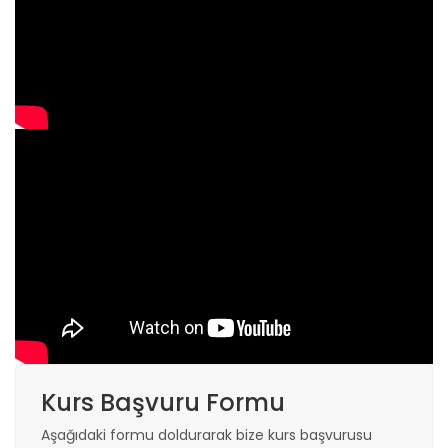
Kurs Başvuru Formu
Aşağıdaki formu doldurarak bize kurs başvurusu