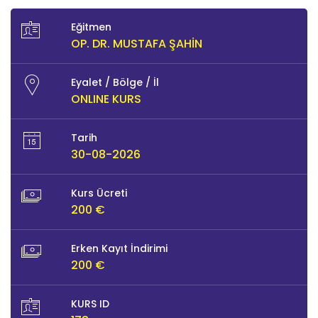
Eğitmen
OP. DR. MUSTAFA ŞAHIN
Eyalet / Bölge / İl
ONLINE KURS
Tarih
30-08-2026
Kurs Ücreti
200 €
Erken Kayıt İndirimi
200 €
KURS ID