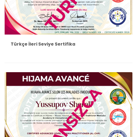
Türkçe İleri Seviye Sertifika