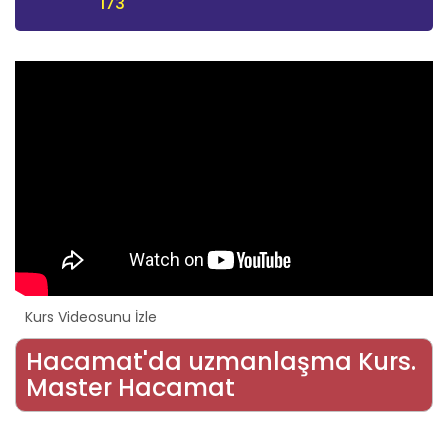
173
Kurs Videosunu İzle
Hacamat'da uzmanlaşma Kurs.
Master Hacamat