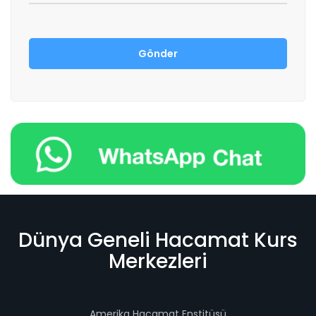
Dünya Geneli Hacamat Kurs
Merkezleri
Amerika Hacamat Enstitüsü