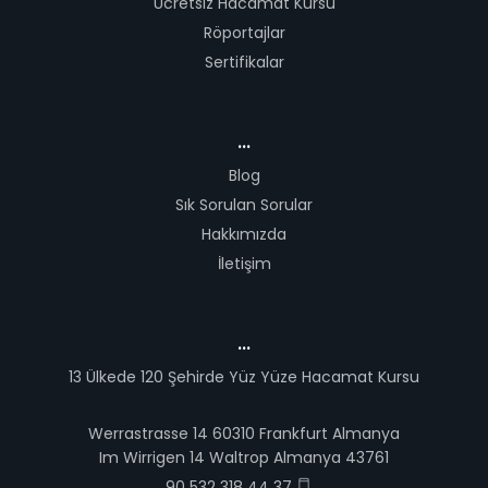
Ücretsiz Hacamat Kursu
Röportajlar
Sertifikalar
...
Blog
Sık Sorulan Sorular
Hakkımızda
İletişim
...
13 Ülkede 120 Şehirde Yüz Yüze Hacamat Kursu
Werrastrasse 14 60310 Frankfurt Almanya
Im Wirrigen 14 Waltrop Almanya 43761
90 532 318 44 37