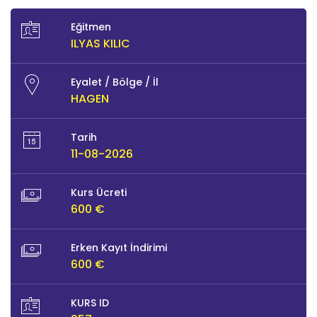
Eğitmen
ILYAS KILIC
Eyalet / Bölge / İl
HAGEN
Tarih
11-08-2026
Kurs Ücreti
600 €
Erken Kayıt İndirimi
600 €
KURS ID