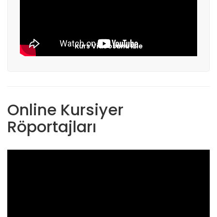
Kurs Videosunu İzle
Online Kursiyer
Röportajları