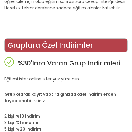
öğrencileri için olup eğitim sonrası soru cevap niteliğindedir.
Ücretsiz tekrar derslerine sadece eğitim alanlar katılabilir.
Gruplara Özel İndirimler
%30'lara Varan Grup İndirimleri
Eğitimi ister online ister yüz yüze alın.
Grup olarak kayıt yaptırdığınızda özel indirimlerden
faydalanabilirsiniz:
2 kişi:
%10 indirim
3 kişi:
%15 indirim
5 kişi:
%20 indirim