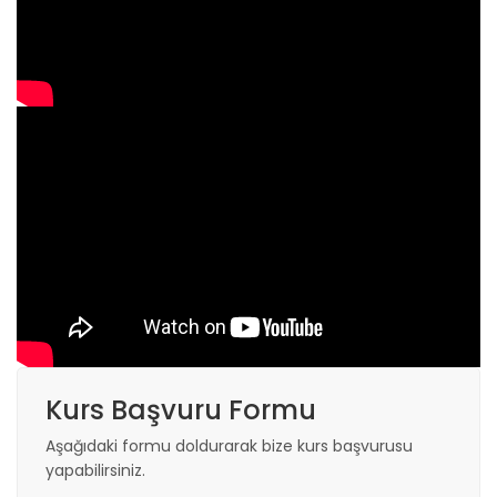
Kurs Başvuru Formu
Aşağıdaki formu doldurarak bize kurs başvurusu
yapabilirsiniz.