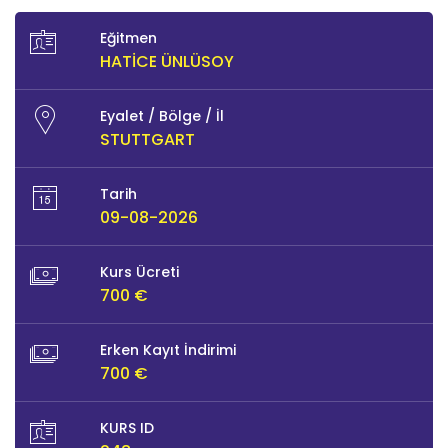
Eğitmen
HATICE ÜNLÜSOY
Eyalet / Bölge / İl
STUTTGART
Tarih
09-08-2026
Kurs Ücreti
700 €
Erken Kayıt İndirimi
700 €
KURS ID