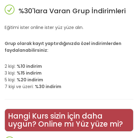
%30'lara Varan Grup İndirimleri
Eğitimi ister online ister yüz yüze alın.
Grup olarak kayıt yaptırdığınızda özel indirimlerden
faydalanabilirsiniz:
2 kişi:
%10 indirim
3 kişi:
%15 indirim
5 kişi:
%20 indirim
7 kişi ve üzeri:
%30 indirim
Hangi Kurs sizin için daha
uygun? Online mı Yüz yüze mi?