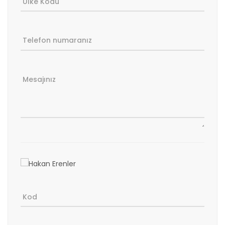
Ülke Kodu
Telefon numaranız
Mesajınız
Kod