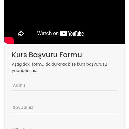
Kurs Başvuru Formu
Aşağıdaki formu doldurarak bize kurs başvurusu
yapabilirsiniz.
Adınız
Soyadınız