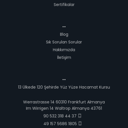
Sertifikalar
...
Blog
Sık Sorulan Sorular
Hakkımızda
İletişim
...
13 Ülkede 120 Şehirde Yüz Yüze Hacamat Kursu
Werrastrasse 14 60310 Frankfurt Almanya
Im Wirrigen 14 Waltrop Almanya 43761
90 532 318 44 37
49 157 5686 1805