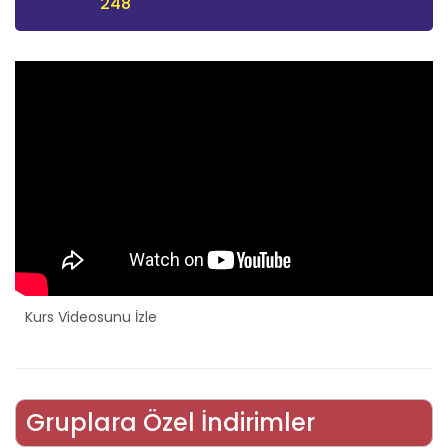
248
Kurs Videosunu İzle
Gruplara Özel İndirimler