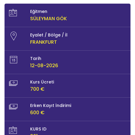
Eğitmen
SÜLEYMAN GÖK
Eyalet / Bölge / İl
FRANKFURT
Tarih
12-08-2026
Kurs Ücreti
700 €
Erken Kayıt İndirimi
600 €
KURS ID