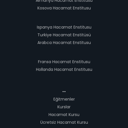
Almanya Hacamat Enstitusu
Kosova Hacamat Enstitusu
Ispanya Hacamat Enstitusu
Turkiye Hacamat Enstitüsü
Arabca Hacamat Enstitusu
Fransa Hacamat Enstitusu
Hollanda Hacamat Enstitusu
...
Eğitmenler
Kurslar
Hacamat Kursu
Ücretsiz Hacamat Kursu