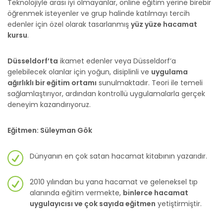
Teknolojiyle arası iyi olmayanlar, online eğitim yerine birebir
öğrenmek isteyenler ve grup halinde katılmayı tercih
edenler için özel olarak tasarlanmış
yüz yüze hacamat
kursu
.
Düsseldorf’ta
ikamet edenler veya Düsseldorf’a
gelebilecek olanlar için yoğun, disiplinli ve
uygulama
ağırlıklı bir eğitim ortamı
sunulmaktadır. Teori ile temeli
sağlamlaştırıyor, ardından kontrollü uygulamalarla gerçek
deneyim kazandırıyoruz.
Eğitmen: Süleyman Gök
Dünyanın en çok satan hacamat kitabının yazarıdır.
2010 yılından bu yana hacamat ve geleneksel tıp
alanında eğitim vermekte,
binlerce hacamat
uygulayıcısı ve çok sayıda eğitmen
yetiştirmiştir.