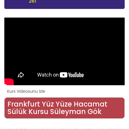
261
Kurs Videosunu İzle
Frankfurt Yüz Yüze Hacamat
Sülük Kursu Süleyman Gök