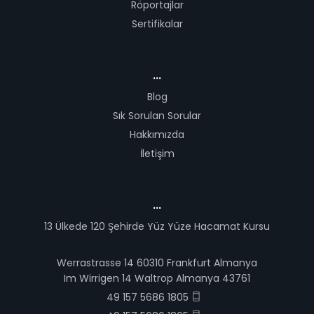
Röportajlar
Sertifikalar
...
Blog
Sık Sorulan Sorular
Hakkımızda
İletişim
...
13 Ülkede 120 Şehirde Yüz Yüze Hacamat Kursu
Werrastrasse 14 60310 Frankfurt Almanya
Im Wirrigen 14 Waltrop Almanya 43761
49 157 5686 1805