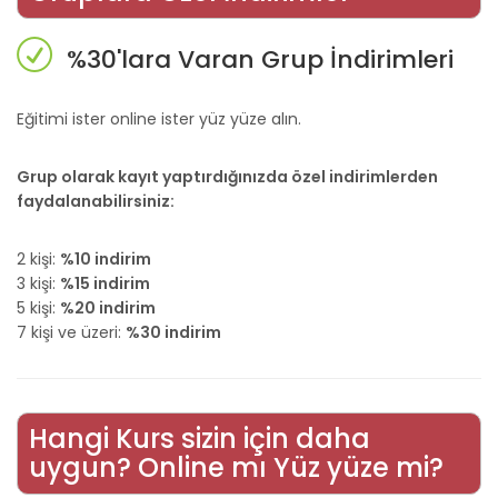
%30'lara Varan Grup İndirimleri
Eğitimi ister online ister yüz yüze alın.
Grup olarak kayıt yaptırdığınızda özel indirimlerden
faydalanabilirsiniz:
2 kişi:
%10 indirim
3 kişi:
%15 indirim
5 kişi:
%20 indirim
7 kişi ve üzeri:
%30 indirim
Hangi Kurs sizin için daha
uygun? Online mı Yüz yüze mi?