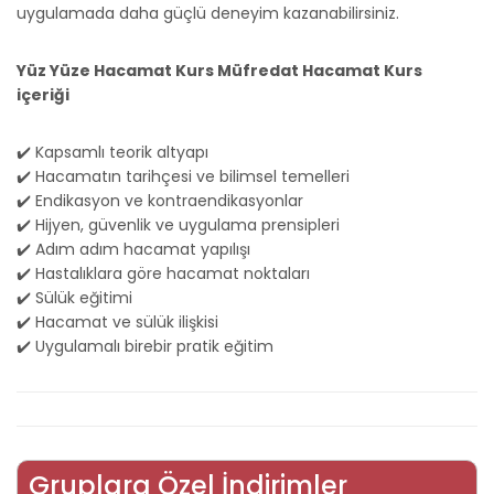
uygulamada daha güçlü deneyim kazanabilirsiniz.
Yüz Yüze Hacamat Kurs Müfredat Hacamat Kurs
içeriği
✔️ Kapsamlı teorik altyapı
✔️ Hacamatın tarihçesi ve bilimsel temelleri
✔️ Endikasyon ve kontraendikasyonlar
✔️ Hijyen, güvenlik ve uygulama prensipleri
✔️ Adım adım hacamat yapılışı
✔️ Hastalıklara göre hacamat noktaları
✔️ Sülük eğitimi
✔️ Hacamat ve sülük ilişkisi
✔️ Uygulamalı birebir pratik eğitim
Gruplara Özel İndirimler