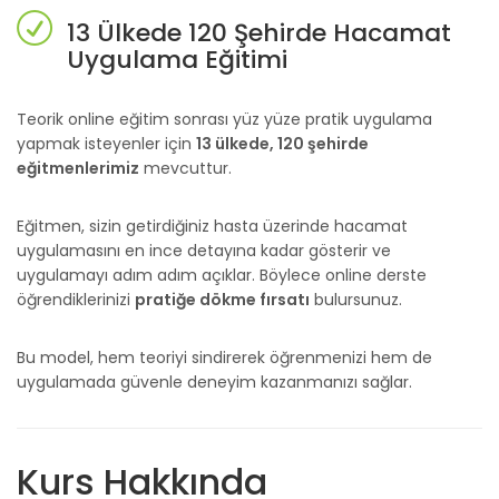
13 Ülkede 120 Şehirde Hacamat
Uygulama Eğitimi
Teorik online eğitim sonrası yüz yüze pratik uygulama
yapmak isteyenler için
13 ülkede, 120 şehirde
eğitmenlerimiz
mevcuttur.
Eğitmen, sizin getirdiğiniz hasta üzerinde hacamat
uygulamasını en ince detayına kadar gösterir ve
uygulamayı adım adım açıklar. Böylece online derste
öğrendiklerinizi
pratiğe dökme fırsatı
bulursunuz.
Bu model, hem teoriyi sindirerek öğrenmenizi hem de
uygulamada güvenle deneyim kazanmanızı sağlar.
Kurs Hakkında