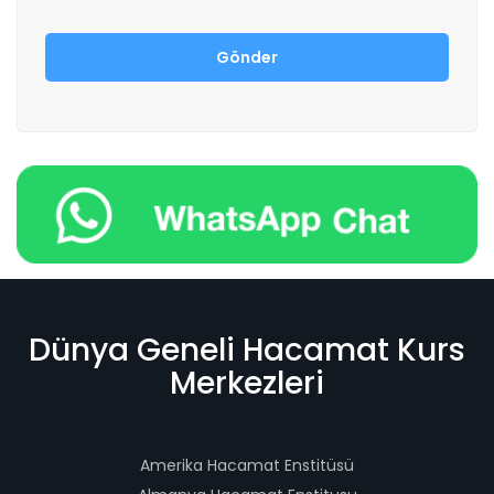
Dünya Geneli Hacamat Kurs
Merkezleri
Amerika Hacamat Enstitüsü