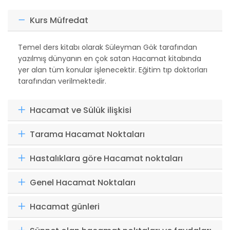
Kurs Müfredat
Temel ders kitabı olarak Süleyman Gök tarafından
yazılmış dünyanın en çok satan Hacamat kitabında
yer alan tüm konular işlenecektir. Eğitim tıp doktorları
tarafından verilmektedir.
Hacamat ve Sülük ilişkisi
Tarama Hacamat Noktaları
Hastalıklara göre Hacamat noktaları
Genel Hacamat Noktaları
Hacamat günleri