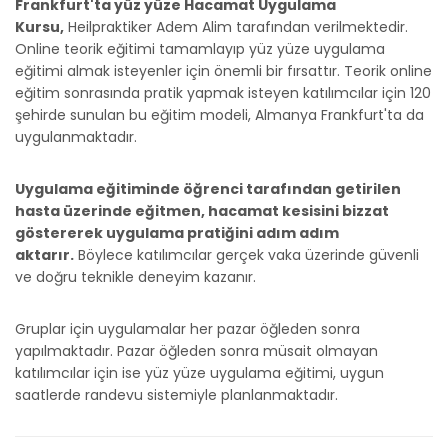
Frankfurt'ta yüz yüze Hacamat Uygulama
Kursu,
Heilpraktiker Adem Alim tarafından verilmektedir.
Online teorik eğitimi tamamlayıp yüz yüze uygulama
eğitimi almak isteyenler için önemli bir fırsattır. Teorik online
eğitim sonrasında pratik yapmak isteyen katılımcılar için 120
şehirde sunulan bu eğitim modeli, Almanya Frankfurt'ta da
uygulanmaktadır.
Uygulama eğitiminde öğrenci tarafından getirilen
hasta üzerinde eğitmen, hacamat kesisini bizzat
göstererek uygulama pratiğini adım adım
aktarır.
Böylece katılımcılar gerçek vaka üzerinde güvenli
ve doğru teknikle deneyim kazanır.
Gruplar için uygulamalar her pazar öğleden sonra
yapılmaktadır. Pazar öğleden sonra müsait olmayan
katılımcılar için ise yüz yüze uygulama eğitimi, uygun
saatlerde randevu sistemiyle planlanmaktadır.