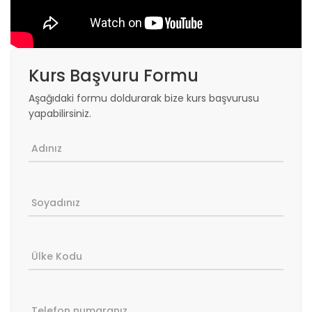
Kurs Başvuru Formu
Aşağıdaki formu doldurarak bize kurs başvurusu
yapabilirsiniz.
Adınız
Soyadınız
Ülke Kodu
Telefon numaranız