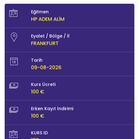
Eğitmen
HP ADEM ALIM
Eyalet / Bölge / İl
FRANKFURT
Tarih
09-08-2026
Kurs Ücreti
100 €
Erken Kayıt İndirimi
100 €
KURS ID