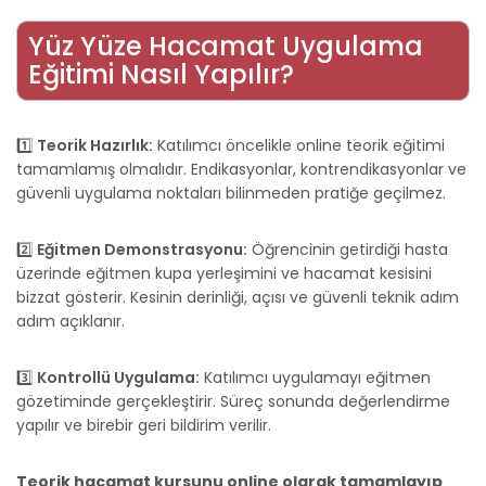
Yüz Yüze Hacamat Uygulama
Eğitimi Nasıl Yapılır?
1️⃣
Teorik Hazırlık:
Katılımcı öncelikle online teorik eğitimi
tamamlamış olmalıdır. Endikasyonlar, kontrendikasyonlar ve
güvenli uygulama noktaları bilinmeden pratiğe geçilmez.
2️⃣
Eğitmen Demonstrasyonu:
Öğrencinin getirdiği hasta
üzerinde eğitmen kupa yerleşimini ve hacamat kesisini
bizzat gösterir. Kesinin derinliği, açısı ve güvenli teknik adım
adım açıklanır.
3️⃣
Kontrollü Uygulama:
Katılımcı uygulamayı eğitmen
gözetiminde gerçekleştirir. Süreç sonunda değerlendirme
yapılır ve birebir geri bildirim verilir.
Teorik hacamat kursunu online olarak tamamlayıp