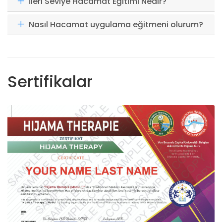
İleri Seviye Hacamat Eğitimi Nedir?
Nasıl Hacamat uygulama eğitmeni olurum?
Sertifikalar