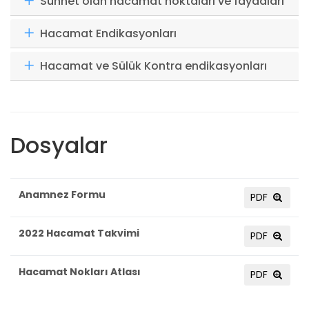
Sünnet olan hacamat noktaları ve faydaları
Hacamat Endikasyonları
Hacamat ve Sülük Kontra endikasyonları
Dosyalar
Anamnez Formu
PDF
2022 Hacamat Takvimi
PDF
Hacamat Nokları Atlası
PDF