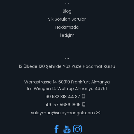
...
Blog
Sık Sorulan Sorular
Hakkımızda
İletişim
...
13 Ülkede 120 Şehirde Yüz Yüze Hacamat Kursu
Werrastrasse 14 60310 Frankfurt Almanya
Im Wirrigen 14 Waltrop Almanya 43761
90 532 318 44 37
49 157 5686 1805
suleyman@suleymangok.com