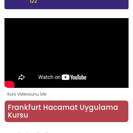
122
Kurs Videosunu İzle
Frankfurt Hacamat Uygulama
Kursu