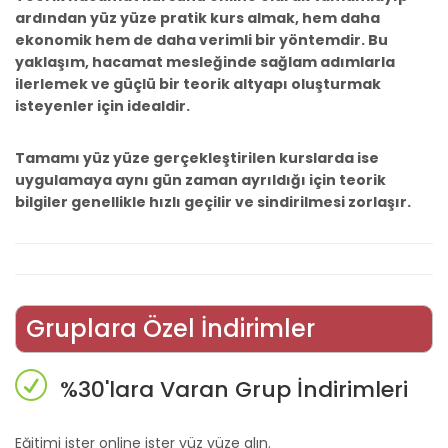
ardından yüz yüze pratik kurs almak, hem daha
ekonomik hem de daha verimli bir yöntemdir. Bu
yaklaşım, hacamat mesleğinde sağlam adımlarla
ilerlemek ve güçlü bir teorik altyapı oluşturmak
isteyenler için idealdir.
Tamamı yüz yüze gerçekleştirilen kurslarda ise
uygulamaya aynı gün zaman ayrıldığı için teorik
bilgiler genellikle hızlı geçilir ve sindirilmesi zorlaşır.
Gruplara Özel İndirimler
%30'lara Varan Grup İndirimleri
Eğitimi ister online ister yüz yüze alın.