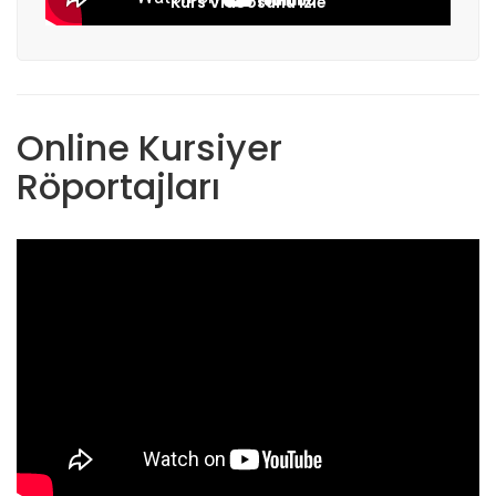
Kurs Videosunu İzle
Online Kursiyer
Röportajları