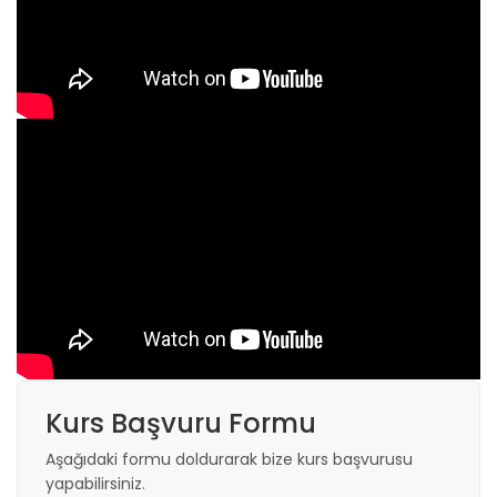
Kurs Başvuru Formu
Aşağıdaki formu doldurarak bize kurs başvurusu
yapabilirsiniz.