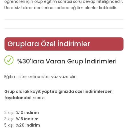
öğrencileri için olup eğitim sonrası soru cevap niteliğindedir.
Ücretsiz tekrar derslerine sadece eğitim alanlar katılabilir.
Gruplara Özel İndirimler
%30'lara Varan Grup İndirimleri
Eğitimi ister online ister yüz yüze alın.
Grup olarak kayıt yaptırdığınızda özel indirimlerden
faydalanabilirsiniz:
2 kişi:
%10 indirim
3 kişi:
%15 indirim
5 kişi:
%20 indirim