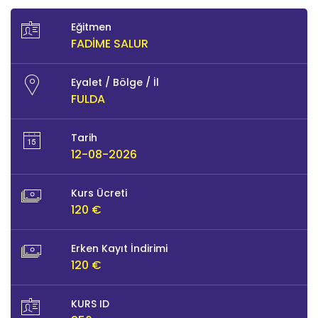
Eğitmen
FADİME SALUR
Eyalet / Bölge / İl
FULDA
Tarih
12-08-2026
Kurs Ücreti
120 €
Erken Kayıt İndirimi
120 €
KURS ID