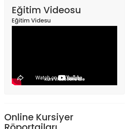
Eğitim Videosu
Eğitim Videsu
Kurs Videosunu İzle
Online Kursiyer
Röportajları