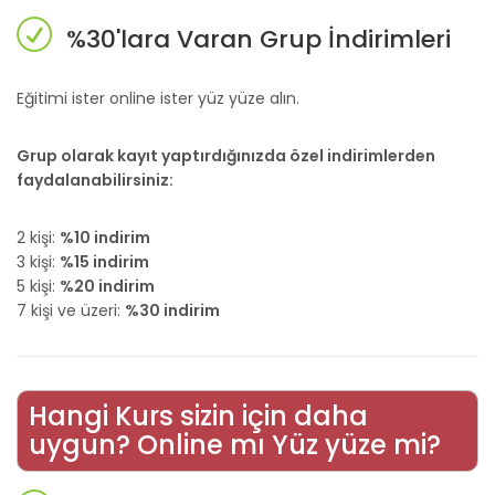
%30'lara Varan Grup İndirimleri
Eğitimi ister online ister yüz yüze alın.
Grup olarak kayıt yaptırdığınızda özel indirimlerden
faydalanabilirsiniz:
2 kişi:
%10 indirim
3 kişi:
%15 indirim
5 kişi:
%20 indirim
7 kişi ve üzeri:
%30 indirim
Hangi Kurs sizin için daha
uygun? Online mı Yüz yüze mi?