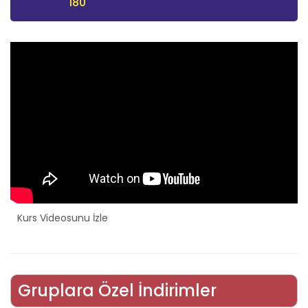
180
Kurs Videosunu İzle
Gruplara Özel İndirimler