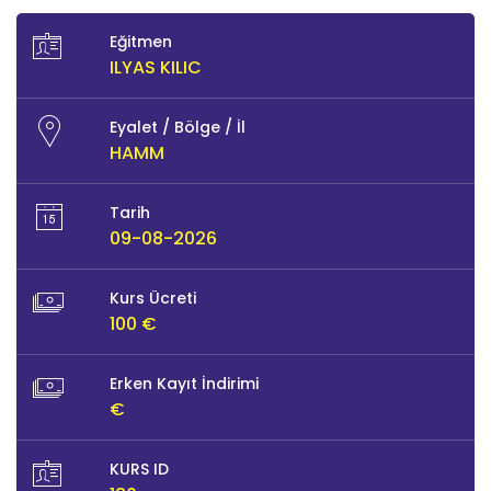
Eğitmen
ILYAS KILIC
Eyalet / Bölge / İl
HAMM
Tarih
09-08-2026
Kurs Ücreti
100 €
Erken Kayıt İndirimi
€
KURS ID