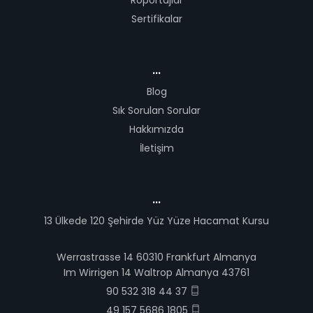
Röportajlar
Sertifikalar
...
Blog
Sık Sorulan Sorular
Hakkımızda
İletişim
...
13 Ülkede 120 Şehirde Yüz Yüze Hacamat Kursu
Werrastrasse 14 60310 Frankfurt Almanya
Im Wirrigen 14 Waltrop Almanya 43761
90 532 318 44 37
49 157 5686 1805