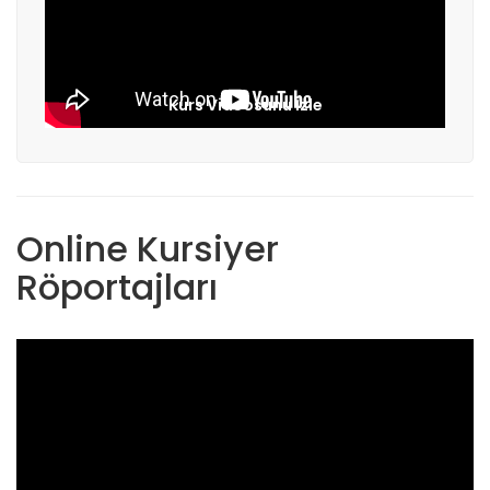
Kurs Videosunu İzle
Online Kursiyer
Röportajları