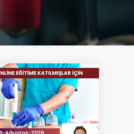
NLİNE EĞİTİME KATILMIŞLAR İÇİN
9-Ağustos-2026