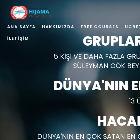
ANA SAYFA
HAKKIMIZDA
FREE COURSES
ÜCRE
GRUPLAR
İLETIŞIM
5 KİŞİ VE DAHA FAZLA GR
SÜLEYMAN GÖK BEYD
DÜNYA'NIN 
13 
HACAM
DÜNYA'NIN EN ÇOK SATAN EN 