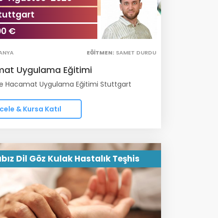
tuttgart
00 €
ANYA
EĞITMEN:
SAMET DURDU
at Uygulama Eğitimi
e Hacamat Uygulama Eğitimi Stuttgart
cele & Kursa Katıl
bız Dil Göz Kulak Hastalık Teşhis