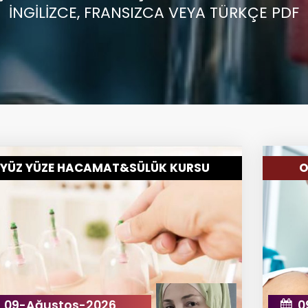
İNGİLİZCE, FRANSIZCA VEYA TÜRKÇE PDF
YÜZ YÜZE HACAMAT&SÜLÜK KURSU
O
09-Ağustos-2026
0