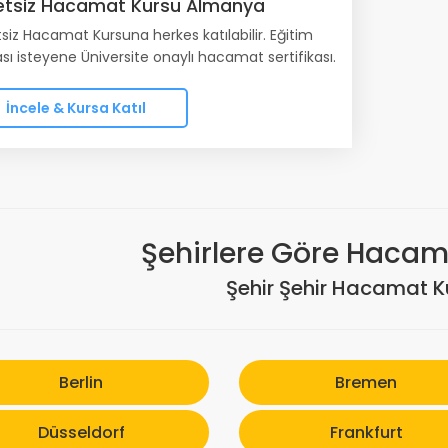
etsiz Hacamat Kursu Almanya
siz Hacamat Kursuna herkes katılabilir. Eğitim
sı isteyene Üniversite onaylı hacamat sertifikası.
İncele & Kursa Katıl
Şehirlere Göre Hacama
Şehir Şehir Hacamat Ku
Berlin
Bremen
Düsseldorf
Frankfurt