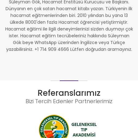
Süleyman Gök, Hacamat Enstitüsü Kurucusu ve Başkanı.
Dünyanın en çok satan hacamat kitabı yazarı. Türkiyenin ilk
hacamat eğitmenlerinden biri. 2010 yılından bu yana 13
ülkede 8000'den fazla Hacamat öğrencisi yetiştirmiştir.
Hacamat eğitimi ile ilgili deneyimlerinizi sizden duymayı çok
ister. Hacamat eğitim tecrübeleriniz hakkında Süleyman
Gök beye WhatsApp üzerinden İngilizce veya Türkçe
yazabilirsiniz. +1 714 909 4666 Lütfen doğrudan aramayınız.
Referanslarımız
Bizi Tercih Edenler Partnerlerimiz