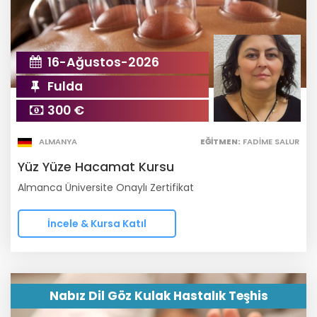
16-Ağustos-2026
Fulda
300 €
ALMANYA
EĞITMEN:
FADİME SALUR
Yüz Yüze Hacamat Kursu
Almanca Üniversite Onaylı Zertifikat
İncele & Kursa Katıl
Nabız Dil Göz Kulak Hastalık Teşhis