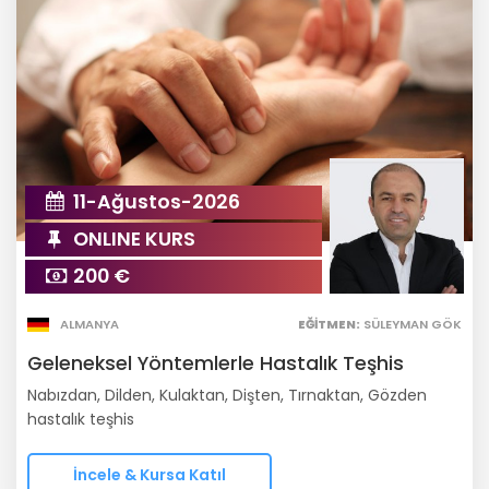
11-Ağustos-2026
ONLINE KURS
200 €
ALMANYA
EĞITMEN:
SÜLEYMAN GÖK
Geleneksel Yöntemlerle Hastalık Teşhis
Nabızdan, Dilden, Kulaktan, Dişten, Tırnaktan, Gözden
hastalık teşhis
İncele & Kursa Katıl