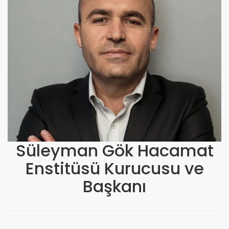
Süleyman Gök Hacamat
Enstitüsü Kurucusu ve
Başkanı