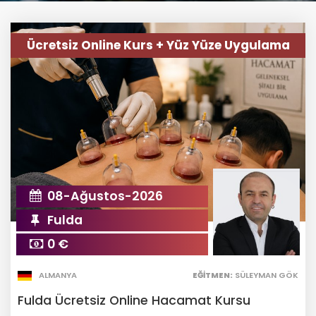
Ücretsiz Online Kurs + Yüz Yüze Uygulama
08-Ağustos-2026
Fulda
0 €
ALMANYA
EĞITMEN:
SÜLEYMAN GÖK
Fulda Ücretsiz Online Hacamat Kursu