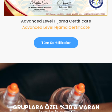
Advanced Level Hijama Certificate
Advanced Level Hijama Certificate
Tüm Sertifikalar
GRUPLARA ÖZEL %30'A VARAN