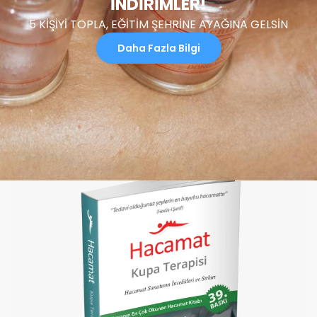
İNDIRIMLER!
5 KİŞİYİ TOPLA, EĞİTİM ŞEHRİNE AYAĞINA GELSİN
Daha Fazla Bilgi