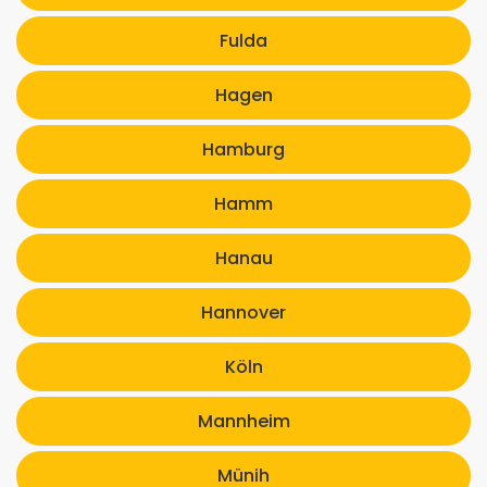
Fulda
Hagen
Hamburg
Hamm
Hanau
Hannover
Köln
Mannheim
Münih