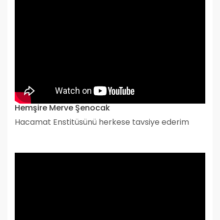
Hemşire Merve Şenocak
Hacamat Enstitüsünü herkese tavsiye ederim