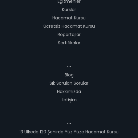
Eğitmenler
Kurslar
Hacamat Kursu
Ücretsiz Hacamat Kursu
Röportajlar
Sertifikalar
...
Blog
Sık Sorulan Sorular
Hakkımızda
İletişim
...
13 Ülkede 120 Şehirde Yüz Yüze Hacamat Kursu