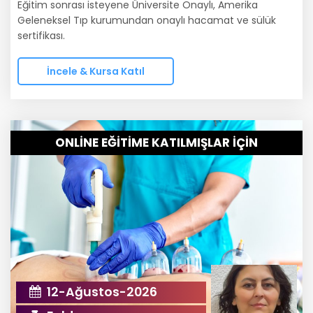
Eğitim sonrası isteyene Üniversite Onaylı, Amerika
Geleneksel Tıp kurumundan onaylı hacamat ve sülük
sertifikası.
İncele & Kursa Katıl
ONLİNE EĞİTİME KATILMIŞLAR İÇİN
12-Ağustos-2026