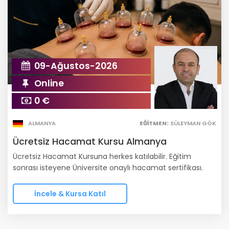
09-Ağustos-2026
Online
0 €
ALMANYA
EĞITMEN:
SÜLEYMAN GÖK
Ücretsiz Hacamat Kursu Almanya
Ücretsiz Hacamat Kursuna herkes katılabilir. Eğitim
sonrası isteyene Üniversite onaylı hacamat sertifikası.
İncele & Kursa Katıl