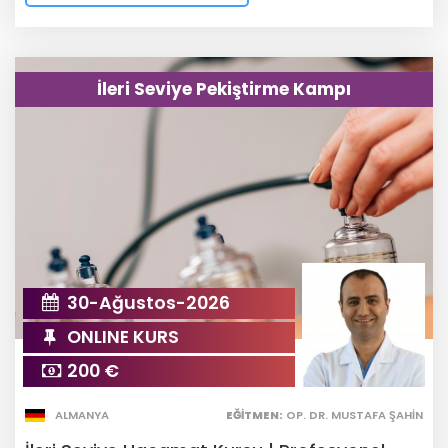
İleri Seviye Pekiştirme Kampı
30-Ağustos-2026
ONLINE KURS
200 €
ALMANYA
EĞITMEN:
OP. DR. MUSTAFA ŞAHIN