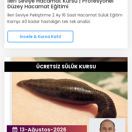
İleri Seviye Hacamat Kursu | Profesyonel
Düzey Hacamat Eğitimi
İleri Seviye Pekiştirme 2 Ay 16 Saat Hacamat Sülük Eğitim
Kampı 40 kadar hastalığın tek tek analizi.
İncele & Kursa Katıl
ÜCRETSİZ SÜLÜK KURSU
13-Ağustos-2026