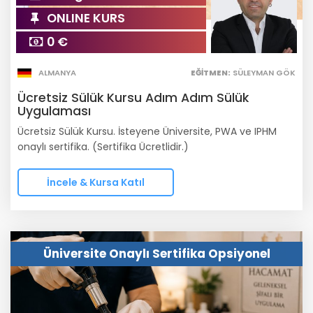
ONLINE KURS
0 €
ALMANYA
EĞITMEN:
SÜLEYMAN GÖK
Ücretsiz Sülük Kursu Adım Adım Sülük
Uygulaması
Ücretsiz Sülük Kursu. İsteyene Üniversite, PWA ve IPHM
onaylı sertifika. (Sertifika Ücretlidir.)
İncele & Kursa Katıl
Üniversite Onaylı Sertifika Opsiyonel