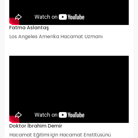
Fatma Aslantaş
Los Angeles Amerika Hacamat Uzmanı
Doktor İbrahim Demir
Hacamat Eğitimi için Hacamat Enstitüsünü