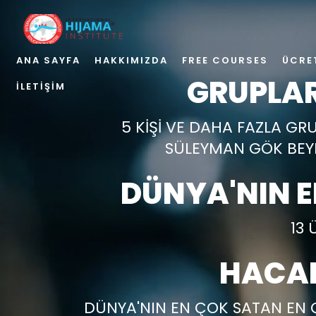
ANA SAYFA
HAKKIMIZDA
FREE COURSES
ÜCRE
GRUPLAR
İLETIŞIM
5 KİŞİ VE DAHA FAZLA GR
SÜLEYMAN GÖK BEYD
DÜNYA'NIN 
13 
HACAM
DÜNYA'NIN EN ÇOK SATAN EN 