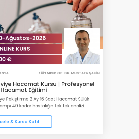
0-Ağustos-2026
NLINE KURS
00 €
ANYA
EĞITMEN:
OP. DR. MUSTAFA ŞAHIN
Seviye Hacamat Kursu | Profesyonel
 Hacamat Eğitimi
viye Pekiştirme 2 Ay 16 Saat Hacamat Sülük
ampı 40 kadar hastalığın tek tek analizi.
cele & Kursa Katıl