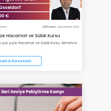
üsseldorf
00 €
ANYA
EĞITMEN:
SÜLEYMAN GÖK
üze Hacamat ve Sülük Kursu
yüz yüze Hacamat ve Sülük kursu. Almanca
cele & Kursa Katıl
İleri Seviye Pekiştirme Kampı