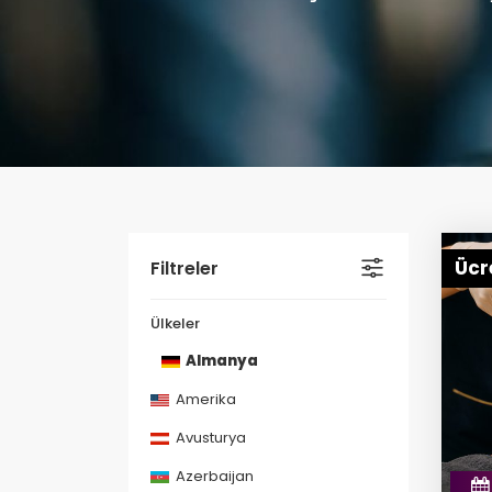
Ücr
Filtreler
Ülkeler
Almanya
Amerika
Avusturya
Azerbaijan