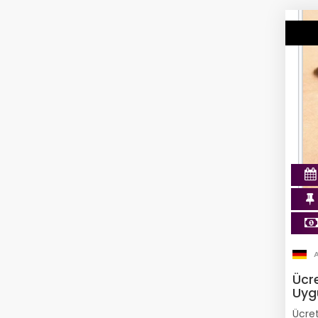
Ücr
Uyg
Ücret