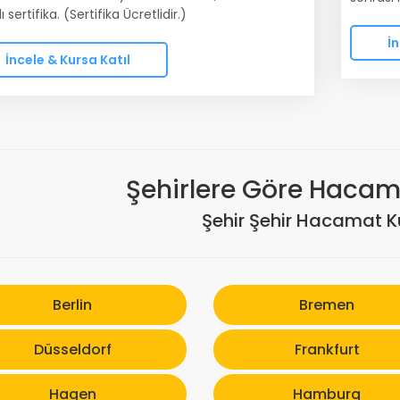
 sertifika. (Sertifika Ücretlidir.)
İn
İncele & Kursa Katıl
Şehirlere Göre Hacama
Şehir Şehir Hacamat Ku
Berlin
Bremen
Düsseldorf
Frankfurt
Hagen
Hamburg